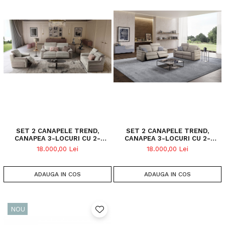
SET 2 CANAPELE TREND,
SET 2 CANAPELE TREND,
CANAPEA 3-LOCURI CU 2-
CANAPEA 3-LOCURI CU 2-
RECLINERE ELECTRICE SI
RECLINERE ELECTRICE SI
18.000,00 Lei
18.000,00 Lei
CANAPEA 2-LOCURI FIXA, STOFA
CANAPEA 2-LOCURI FIXA, PIELE
BICOLORA
NATURALA
ADAUGA IN COS
ADAUGA IN COS
NOU