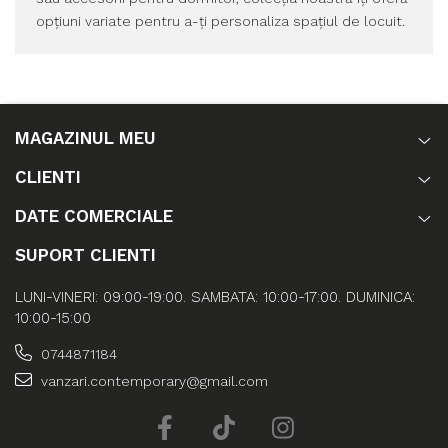
opțiuni variate pentru a-ți personaliza spațiul de locuit.
MAGAZINUL MEU
CLIENTI
DATE COMERCIALE
SUPORT CLIENTI
LUNI-VINERI: 09:00-19:00. SAMBATA: 10:00-17:00. DUMINICA:
10:00-15:00
0744871184
vanzari.contemporary@gmail.com