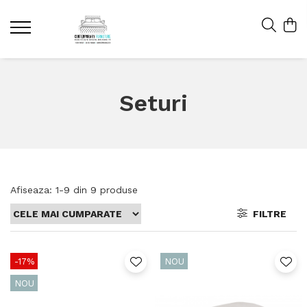
Seturi
Afiseaza:
1-
9
din
9
produse
FILTRE
-17%
NOU
NOU